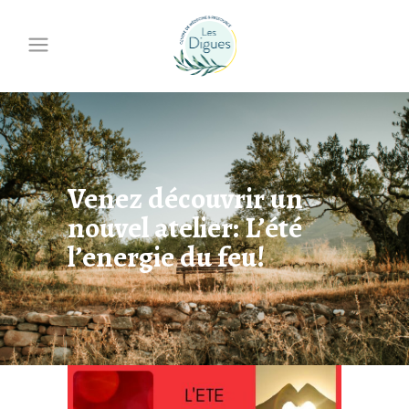
Venez découvrir un
nouvel atelier: L’été
l’energie du feu!