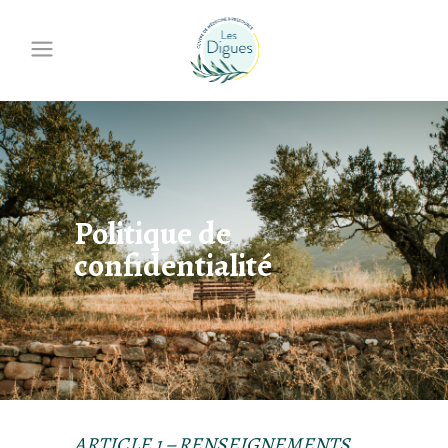
Politique de
confidentialité
ARTICLE 1 – RENSEIGNEMENTS