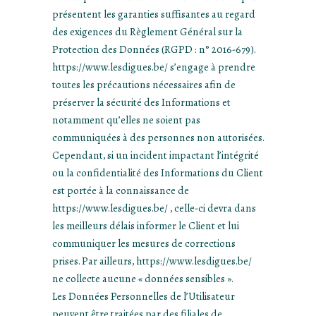
présentent les garanties suffisantes au regard
des exigences du Règlement Général sur la
Protection des Données (RGPD : n° 2016-679).
https://www.lesdigues.be/ s’engage à prendre
toutes les précautions nécessaires afin de
préserver la sécurité des Informations et
notamment qu’elles ne soient pas
communiquées à des personnes non autorisées.
Cependant, si un incident impactant l’intégrité
ou la confidentialité des Informations du Client
est portée à la connaissance de
https://www.lesdigues.be/ , celle-ci devra dans
les meilleurs délais informer le Client et lui
communiquer les mesures de corrections
prises. Par ailleurs, https://www.lesdigues.be/
ne collecte aucune « données sensibles ».
Les Données Personnelles de l’Utilisateur
peuvent être traitées par des filiales de