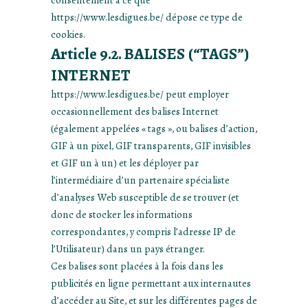
https://www.lesdigues.be/ dépose ce type de
cookies.
Article 9.2. BALISES (“TAGS”)
INTERNET
https://www.lesdigues.be/ peut employer
occasionnellement des balises Internet
(également appelées « tags », ou balises d’action,
GIF à un pixel, GIF transparents, GIF invisibles
et GIF un à un) et les déployer par
l’intermédiaire d’un partenaire spécialiste
d’analyses Web susceptible de se trouver (et
donc de stocker les informations
correspondantes, y compris l’adresse IP de
l’Utilisateur) dans un pays étranger.
Ces balises sont placées à la fois dans les
publicités en ligne permettant aux internautes
d’accéder au Site, et sur les différentes pages de