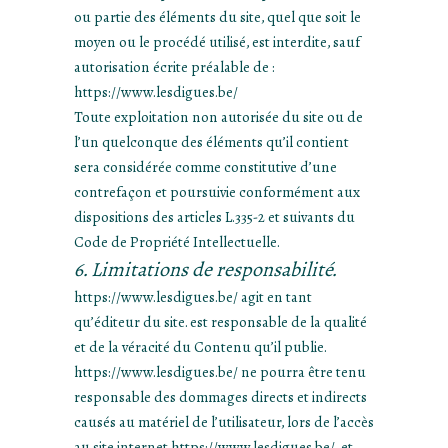
ou partie des éléments du site, quel que soit le
moyen ou le procédé utilisé, est interdite, sauf
autorisation écrite préalable de :
https://www.lesdigues.be/
Toute exploitation non autorisée du site ou de
l’un quelconque des éléments qu’il contient
sera considérée comme constitutive d’une
contrefaçon et poursuivie conformément aux
dispositions des articles L.335-2 et suivants du
Code de Propriété Intellectuelle.
6. Limitations de responsabilité.
https://www.lesdigues.be/ agit en tant
qu’éditeur du site. est responsable de la qualité
et de la véracité du Contenu qu’il publie.
https://www.lesdigues.be/ ne pourra être tenu
responsable des dommages directs et indirects
causés au matériel de l’utilisateur, lors de l’accès
au site internet https://www.lesdigues.be/, et