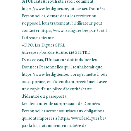
Si l’Utilisateur souhaite savoir comment
https://www.lesdigues.be/ utilise ses Données
Personnelles, demander à les rectifier ou
s’oppose à leur traitement, l’Utilisateur peut
contacter https://www.lesdigues.be/ par écrit à
l’adresse suivante :
– DPO, Les Digues SPRL
Adresse : 7 bis Rue Haute, 1460 ITTRE
Dans ce cas, l’Utilisateur doit indiquer les
Données Personnelles qu’il souhaiterait que
https://www.lesdigues.be/ corrige, mette à jour
ou supprime, en s’identifiant précisément avec
une copie d’une pièce d’identité (carte
d’identité ou passeport).
Les demandes de suppression de Données
Personnelles seront soumises aux obligations
qui sont imposées à https://www.lesdigues.be/
par la loi, notamment en matière de