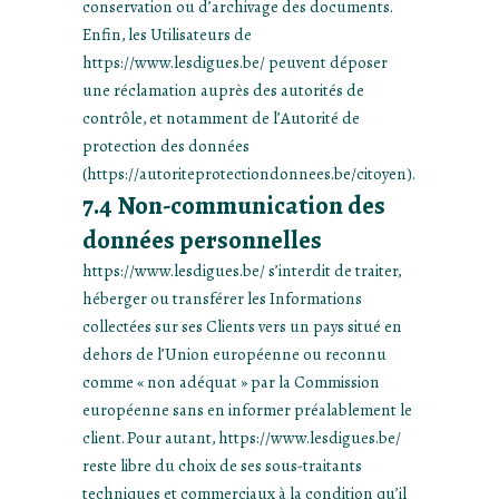
conservation ou d’archivage des documents.
Enfin, les Utilisateurs de
https://www.lesdigues.be/ peuvent déposer
une réclamation auprès des autorités de
contrôle, et notamment de l’Autorité de
protection des données
(
https://autoriteprotectiondonnees.be/citoyen
).
7.4 Non-communication des
données personnelles
https://www.lesdigues.be/ s’interdit de traiter,
héberger ou transférer les Informations
collectées sur ses Clients vers un pays situé en
dehors de l’Union européenne ou reconnu
comme « non adéquat » par la Commission
européenne sans en informer préalablement le
client. Pour autant, https://www.lesdigues.be/
reste libre du choix de ses sous-traitants
techniques et commerciaux à la condition qu’il