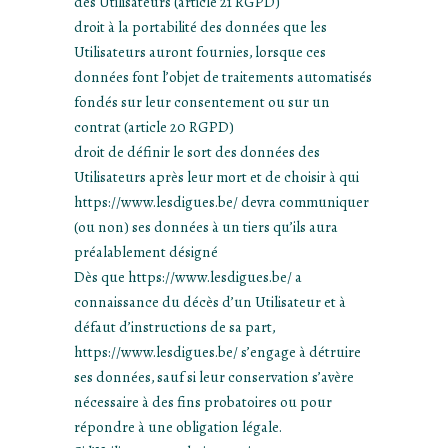
des Utilisateurs (article 21 RGPD)
droit à la portabilité des données que les
Utilisateurs auront fournies, lorsque ces
données font l’objet de traitements automatisés
fondés sur leur consentement ou sur un
contrat (article 20 RGPD)
droit de définir le sort des données des
Utilisateurs après leur mort et de choisir à qui
https://www.lesdigues.be/ devra communiquer
(ou non) ses données à un tiers qu’ils aura
préalablement désigné
Dès que https://www.lesdigues.be/ a
connaissance du décès d’un Utilisateur et à
défaut d’instructions de sa part,
https://www.lesdigues.be/ s’engage à détruire
ses données, sauf si leur conservation s’avère
nécessaire à des fins probatoires ou pour
répondre à une obligation légale.