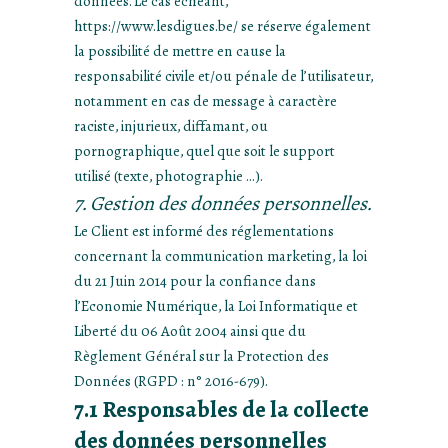
données. Le cas échéant,
https://www.lesdigues.be/ se réserve également
la possibilité de mettre en cause la
responsabilité civile et/ou pénale de l’utilisateur,
notamment en cas de message à caractère
raciste, injurieux, diffamant, ou
pornographique, quel que soit le support
utilisé (texte, photographie …).
7. Gestion des données personnelles.
Le Client est informé des réglementations
concernant la communication marketing, la loi
du 21 Juin 2014 pour la confiance dans
l’Economie Numérique, la Loi Informatique et
Liberté du 06 Août 2004 ainsi que du
Règlement Général sur la Protection des
Données (RGPD : n° 2016-679).
7.1 Responsables de la collecte
des données personnelles