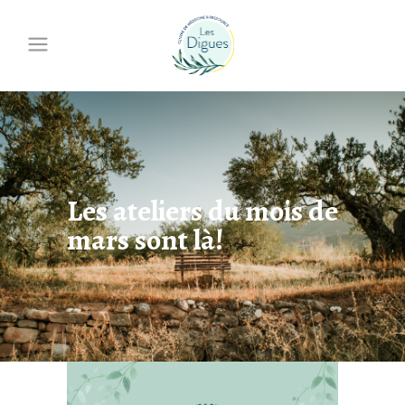
Les ateliers du mois de
mars sont là!