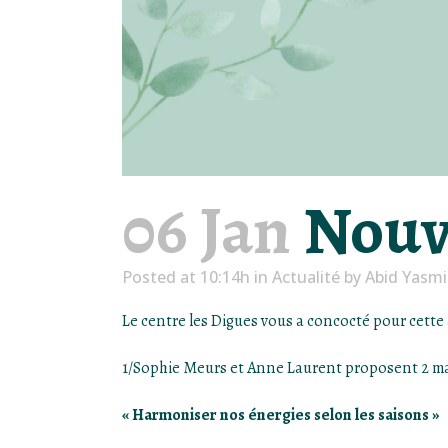
06 Jan
Nouve
Posted at 10:14h
in
Actualité
by
Abid Yasm
Le centre les Digues vous a concocté pour cette
1/Sophie Meurs et Anne Laurent proposent 2 ma
« Harmoniser nos énergies selon les saisons »