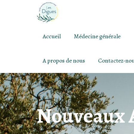
Accueil
Médecine générale
A propos de nous
Contactez-no
Nouveaux A