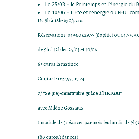
Le 25/03: « le Printemps et l’énergie d
Le 10/06: « L’Ete et l’énergie du FEU- co
De 9h à 12h- 65€/pers.
Réservations: 0493/03.29.77 (Sophie) ou 0473/69.
de 9h à 12h les 25/03 et 10/06
65 euros la matinée
Contact : 0499/73.19.24
2/
“Se (re)-construire grâce à l’IKIGAI”
avec Milène Gossiaux
1 module de 3 séances par mois les lundis de 9h3
(80 euros/séances)