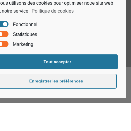
ous utilisons des cookies pour optimiser notre site web
prélèvement et de ressource.
t notre service.
Politique de cookies
SUIVEZ-NOUS SUR
Fonctionnel
Statistiques
Marketing
Tout accepter
Enregistrer les préférences