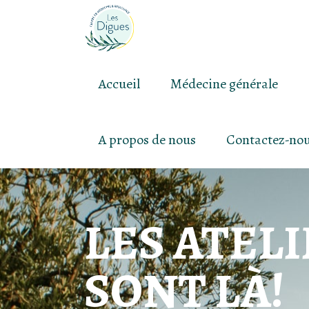
Accueil
Médecine générale
A propos de nous
Contactez-no
LES ATEL
SONT LÀ!