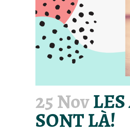
25 Nov
LES
SONT LÀ!