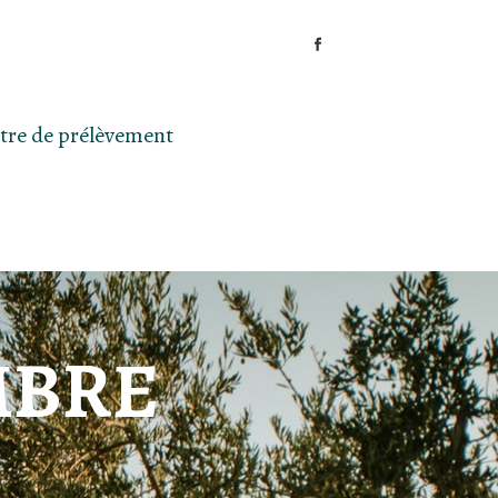
tre de prélèvement
MBRE