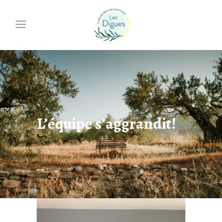
L’équipe s’aggrandit!