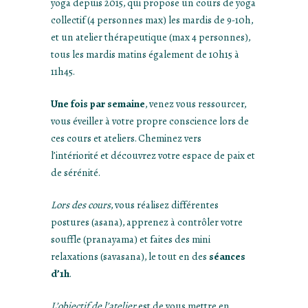
yoga depuis 2015, qui propose un cours de yoga
collectif (4 personnes max) les mardis de 9-10h,
et un atelier thérapeutique (max 4 personnes),
tous les mardis matins également de 10h15 à
11h45.
Une fois par semaine
, venez vous ressourcer,
vous éveiller à votre propre conscience lors de
ces cours et ateliers. Cheminez vers
l’intériorité et découvrez votre espace de paix et
de sérénité.
Lors des cours
, vous réalisez différentes
postures (asana), apprenez à contrôler votre
souffle (pranayama) et faites des mini
relaxations (savasana), le tout en des
séances
d’1h
.
L’objectif de l’atelier
est de vous mettre en