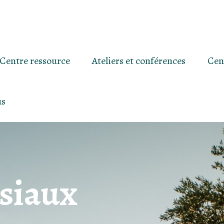
Centre ressource
Ateliers et conférences
Cen
us
siaux