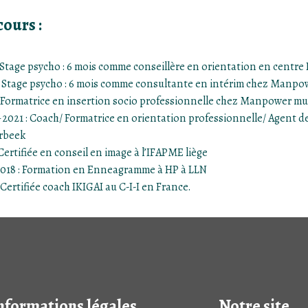
ours :
 Stage psycho : 6 mois comme conseillère en orientation en centre
 Stage psycho : 6 mois comme consultante en intérim chez Manpo
 Formatrice en insertion socio professionnelle chez Manpower mult
 2021 : Coach/ Formatrice en orientation professionnelle/ Agent d
erbeek
: Certifiée en conseil en image à l’IFAPME liège
2018 : Formation en Enneagramme à HP à LLN
 Certifiée coach IKIGAI au C-I-I en France.
nformations légales
Notre site