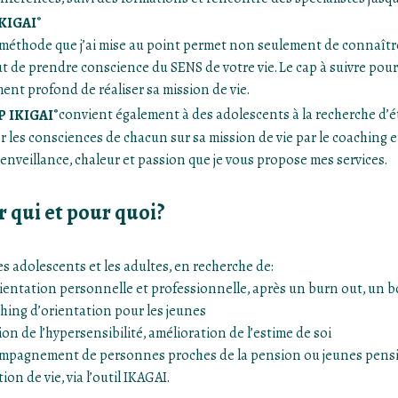
KIGAI
®
 méthode que j’ai mise au point permet non seulement de connaître
t de prendre conscience du SENS de votre vie. Le cap à suivre pour s
ent profond de réaliser sa mission de vie.
P IKIGAI
convient également à des adolescents à la recherche d’ét
®
ler les consciences de chacun sur sa mission de vie par le coaching 
bienveillance, chaleur et passion que je vous propose mes services.
 qui et pour quoi?
es adolescents et les adultes, en recherche de:
ientation personnelle et professionnelle, après un burn out, un 
hing d’orientation pour les jeunes
ion de l’hypersensibilité, amélioration de l’estime de soi
mpagnement de personnes proches de la pension ou jeunes pension
ion de vie, via l’outil IKAGAI.