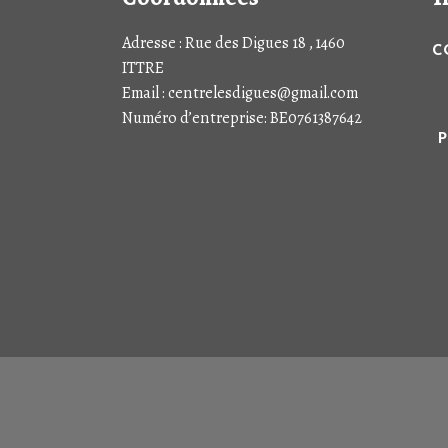
Adresse : Rue des Digues 18 , 1460
C
ITTRE
Email : centrelesdigues@gmail.com
Numéro d’entreprise: BE0761387642
P