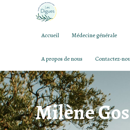
Accueil
Médecine générale
A propos de nous
Contactez-no
Milène Gos