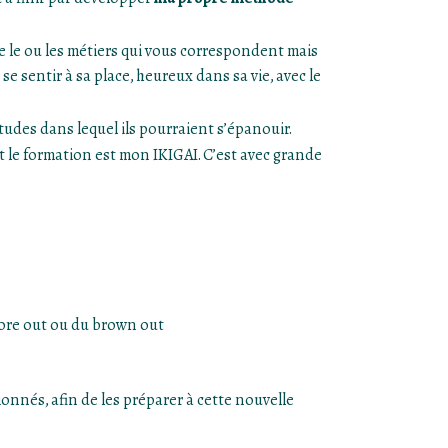
 le ou les métiers qui vous correspondent mais
e sentir à sa place, heureux dans sa vie, avec le
udes dans lequel ils pourraient s’épanouir.
et le formation est mon IKIGAI. C’est avec grande
bore out ou du brown out
nés, afin de les préparer à cette nouvelle