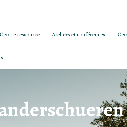
Centre ressource
Ateliers et conférences
Cen
us
Vanderschueren