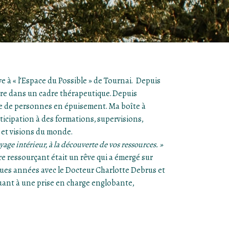
e à « l’Espace du Possible » de Tournai. Depuis
tre dans un cadre thérapeutique. Depuis
rge de personnes en épuisement. Ma boîte à
ticipation à des formations, supervisions,
 et visions du monde.
e intérieur, à la découverte de vos ressources. »
re ressourçant était un rêve qui a émergé sur
uelques années avec le Docteur Charlotte Debrus et
uant à une prise en charge englobante,