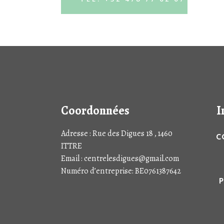
Coordonnées
I
Adresse : Rue des Digues 18 , 1460
C
ITTRE
Email : centrelesdigues@gmail.com
Numéro d’entreprise: BE0761387642
P