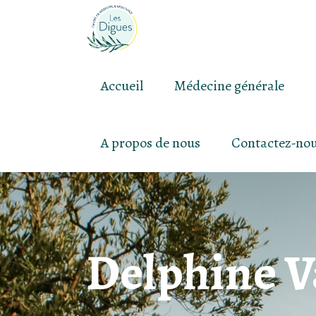
Accueil
Médecine générale
A propos de nous
Contactez-no
Delphine 