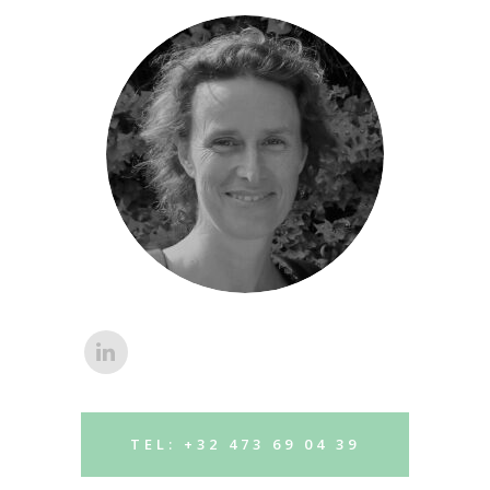
TEL: +32 473 69 04 39